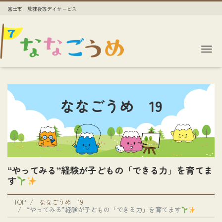
富士市 放課後等デイサービス
Me
ななごうめ 19
“やってみる”経験が子どもの「できる力」を育てま
す
TOP
ななごうめ 19
“やってみる”経験が子どもの「できる力」を育てます