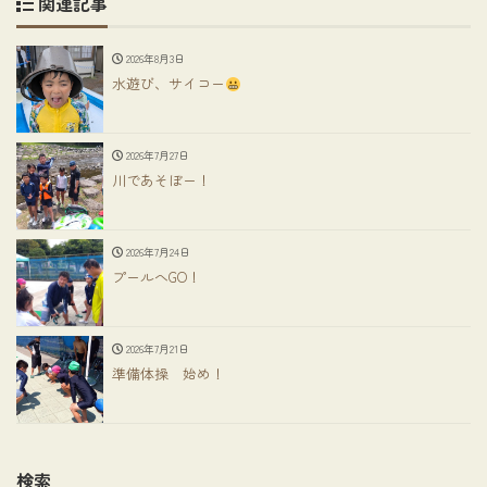
関連記事
2026年8月3日
水遊び、サイコー
2026年7月27日
川であそぼー！
2026年7月24日
プールへGO！
2026年7月21日
準備体操 始め！
検索