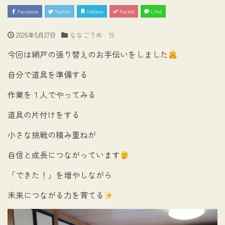
Facebook
Twitter
Hatena
Pocket
LINE
2026年5月27日
ななごうめ 19
今回は網戸の張り替えのお手伝いをしました
自分で道具を準備する
作業を１人でやってみる
道具の片付けをする
小さな挑戦の積み重ねが
自信と成長につながっています
「できた！」を増やしながら
未来につながる力を育てる