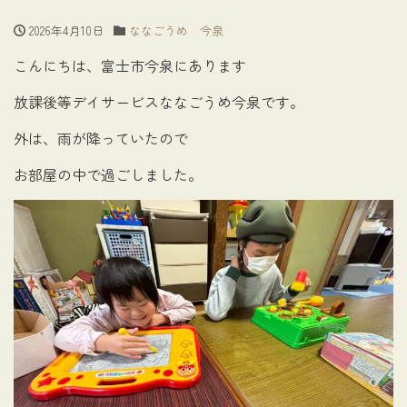
2026年4月10日
ななごうめ 今泉
こんにちは、富士市今泉にあります
放課後等デイサービスななごうめ今泉です。
外は、雨が降っていたので
お部屋の中で過ごしました。