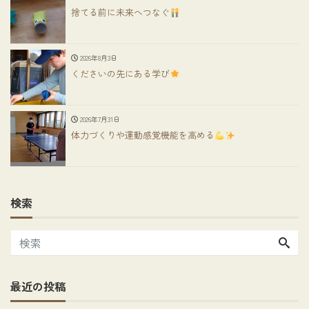
捨てる前に未来へつなぐ
2026年8月3日
くださいの先にある学び
2026年7月31日
体力づくりや運動感覚機能を高める
検索
最近の投稿