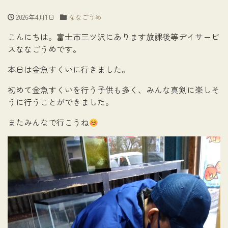
2026年4月1日
ななごうめ
こんにちは。富士市三ツ沢にあります放課後等デイサービ
スななごうめです。
本日は金魚すくいに行きました。
初めて金魚すくいを行う子供も多く、みんな真剣に楽しそ
うに行うことができました。
またみんなで行こうね