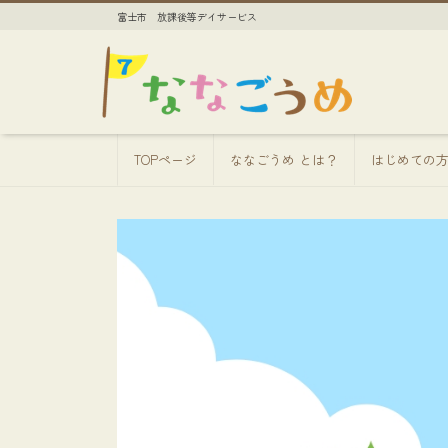
富士市 放課後等デイサービス
TOPページ
ななごうめ とは？
はじめての