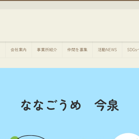
方
会社案内
事業所紹介
仲間を募集
活動NEWS
SDG
ななごうめ 今泉