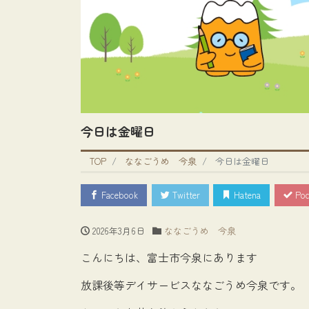
今日は金曜日
TOP
ななごうめ 今泉
今日は金曜日
Facebook
Twitter
Hatena
Poc
2026年3月6日
ななごうめ 今泉
こんにちは、富士市今泉にあります
放課後等デイサービスななごうめ今泉です。