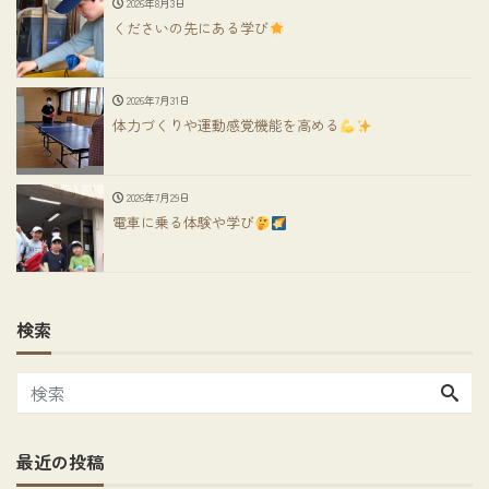
2026年8月3日
くださいの先にある学び
2026年7月31日
体力づくりや運動感覚機能を高める
2026年7月29日
電車に乗る体験や学び
検索
最近の投稿