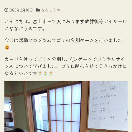
2026年2月18日
ななごうめ
こんにちは。富士市三ツ沢にあります放課後等デイサービ
スななごうめです。
今日は活動プログラムでゴミの分別ゲームを行いました
カードを使ってゴミを分別し、◯☓ゲームでゴミやリサイ
クルについて学びました。ゴミに関心を持てるきっかけに
なるといいです