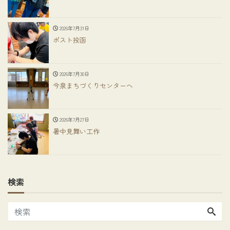
2026年7月31日
ポスト投函
2026年7月30日
今泉まちづくりセンターへ
2026年7月27日
暑中見舞い工作
検索