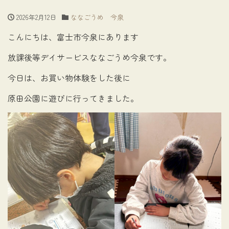
2026年2月12日
ななごうめ 今泉
こんにちは、富士市今泉にあります
放課後等デイサービスななごうめ今泉です。
今日は、お買い物体験をした後に
原田公園に遊びに行ってきました。