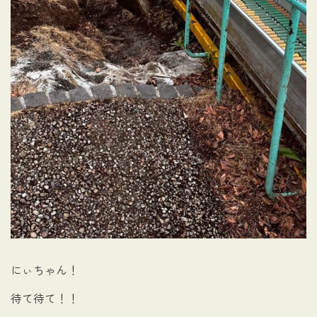
にぃちゃん！
待て待て！！