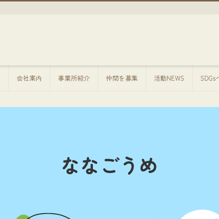
方
会社案内
事業所紹介
仲間を募集
活動NEWS
SDG
ななごうめ