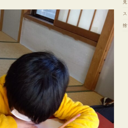
見
ス
捨