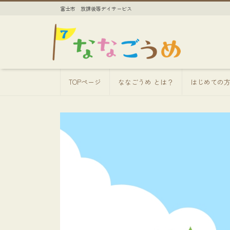
富士市 放課後等デイサービス
TOPページ
ななごうめ とは？
はじめての