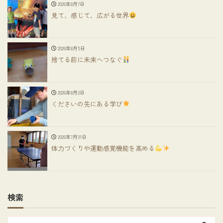
2026年8月7日
見て、感じて、広がる世界
2026年8月5日
捨てる前に未来へつなぐ
2026年8月3日
くださいの先にある学び
2026年7月31日
体力づくりや運動感覚機能を高める
検索