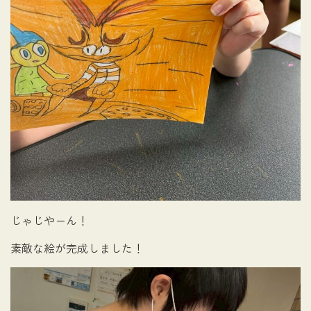
じゃじやーん！
素敵な絵が完成しました！