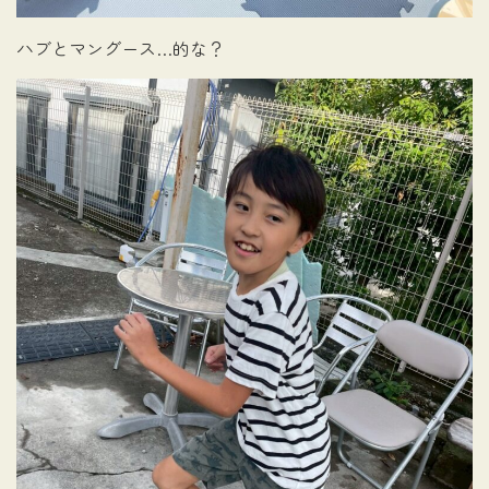
ハブとマングース…的な？