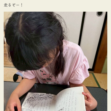
走るぞー！