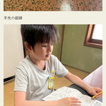
手先の鍛錬