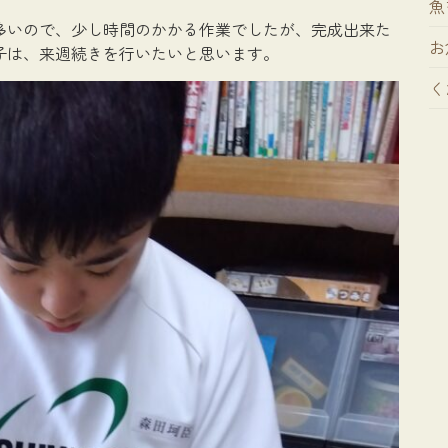
魚
多いので、少し時間のかかる作業でしたが、完成出来た
お
子は、来週続きを行いたいと思います。
く