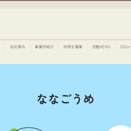
方
会社案内
事業所紹介
仲間を募集
活動NEWS
SDG
ななごうめ