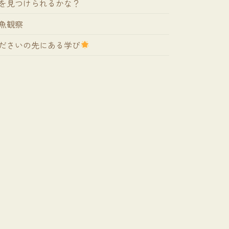
を見つけられるかな？
魚観察
ださいの先にある学び