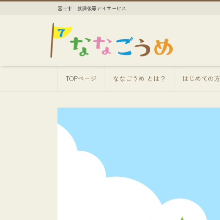
富士市 放課後等デイサービス
TOPページ
ななごうめ とは？
はじめての