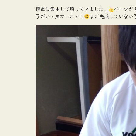
慎重に集中して切っていました。
パーツが
子がいて良かったです
まだ完成していない