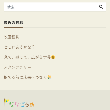
最近の投稿
映画鑑賞
どこにあるかな？
見て、感じて、広がる世界
スタンプラリー
捨てる前に未来へつなぐ