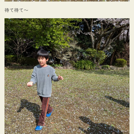
待て待て〜