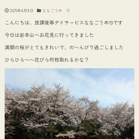
2025年4月8日
ななごうめ 19
こんにちは、放課後等デイサービスななごうめ19です
今日は岩本山へお花見に行ってきました
満開の桜がとてもきれいで、の〜んびり過ごしました
ひらひら〜〜花びら何枚取れるかな？