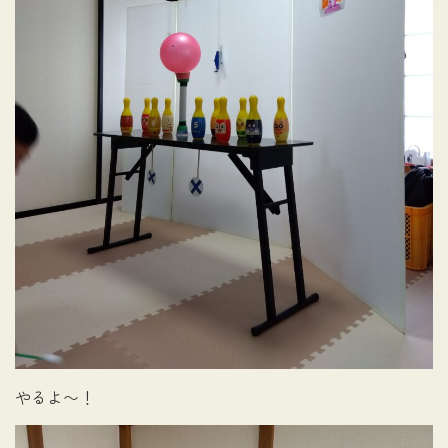
やるよ〜！