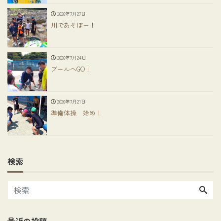
2026年7月27日
川であそぼー！
2026年7月24日
プールへGO！
2026年7月21日
準備体操 始め！
検索
最近の投稿