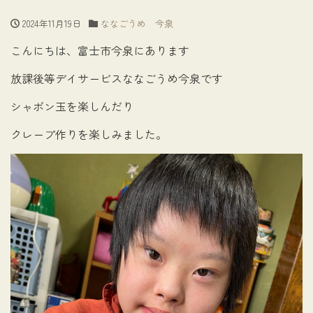
2024年11月19日
ななごうめ 今泉
こんにちは、富士市今泉にあります
放課後等デイサービスななごうめ今泉です
シャボン玉を楽しんだり
クレープ作りを楽しみました。