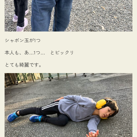
シャボン玉が1つ
本人も、あ…1つ… とビックリ
とても綺麗です。