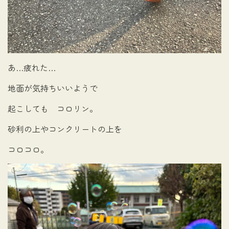
あ…疲れた…
地面が気持ちいいようで
起こしても コロリン。
砂利の上やコンクリートの上を
コロコロ。