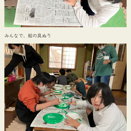
みんなで、絵の具ぬり