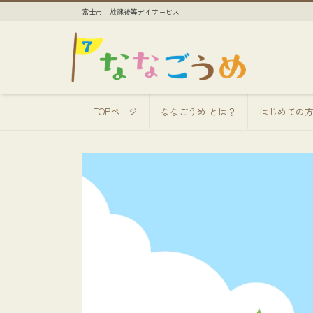
富士市 放課後等デイサービス
TOPページ
ななごうめ とは？
はじめての