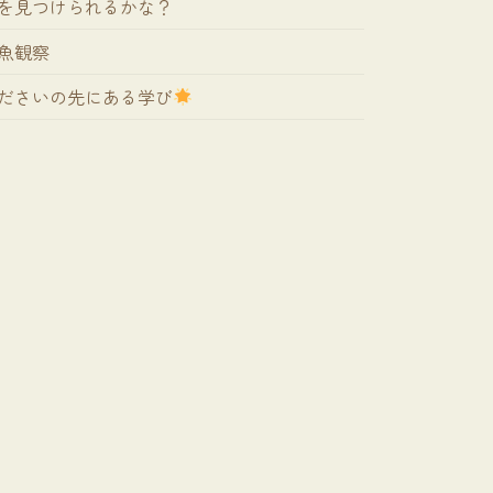
を見つけられるかな？
魚観察
ださいの先にある学び