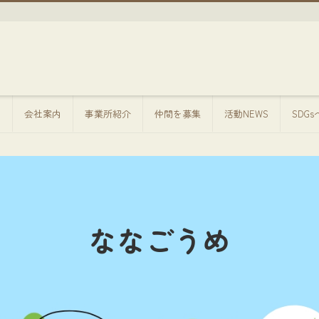
方
会社案内
事業所紹介
仲間を募集
活動NEWS
SDG
ななごうめ