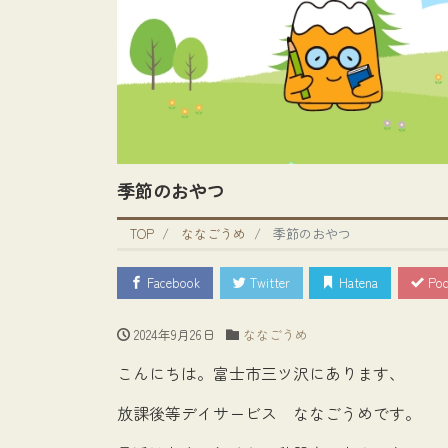
季節のおやつ
TOP
ななごうめ
季節のおやつ
Facebook
Twitter
Hatena
Poc
2024年9月26日
ななごうめ
こんにちは。富士市三ツ沢にあります、
放課後等デイサービス ななごうめです。