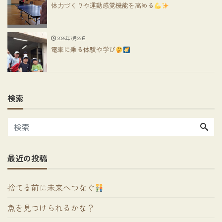
体力づくりや運動感覚機能を高める
2026年7月29日
電車に乗る体験や学び
検索
最近の投稿
捨てる前に未来へつなぐ
魚を見つけられるかな？