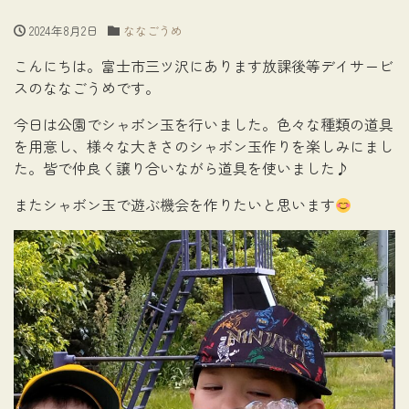
2024年8月2日
ななごうめ
こんにちは。富士市三ツ沢にあります放課後等デイサービ
スのななごうめです。
今日は公園でシャボン玉を行いました。色々な種類の道具
を用意し、様々な大きさのシャボン玉作りを楽しみにまし
た。皆で仲良く譲り合いながら道具を使いました♪
またシャボン玉で遊ぶ機会を作りたいと思います