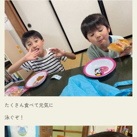
たくさん食べて元気に
泳ぐぞ！