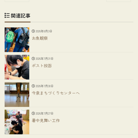
関連記事
2026年8月3日
お魚観察
2026年7月31日
ポスト投函
2026年7月30日
今泉まちづくりセンターへ
2026年7月27日
暑中見舞い工作