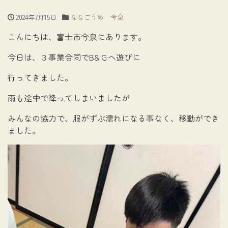
2024年7月15日
ななごうめ 今泉
こんにちは、富士市今泉にあります。
今日は、３事業合同でB&Ｇへ遊びに
行ってきました。
雨も途中で降ってしまいましたが
みんなの協力で、服がずぶ濡れになる事なく、移動ができ
ました。