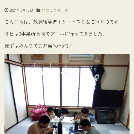
2024年7月15日
ななごうめ 19
こんにちは、放課後等デイサービスななごうめ19です
今日は3事業所合同でプールに行ってきました!
先ずはみんなでお弁当＼(^o^)／