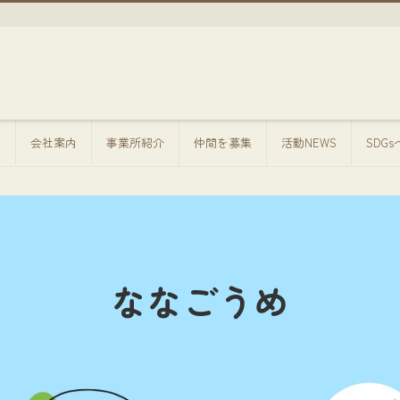
方
会社案内
事業所紹介
仲間を募集
活動NEWS
SDG
ななごうめ