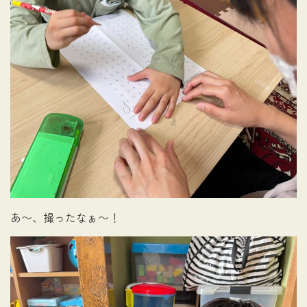
あ〜、撮ったなぁ〜！