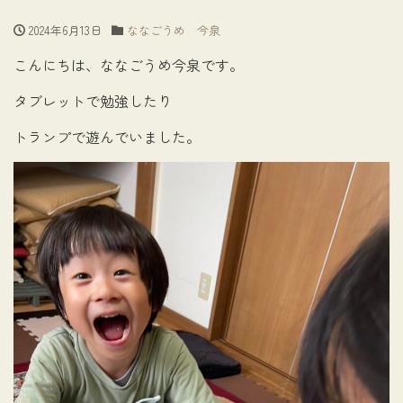
2024年6月13日
ななごうめ 今泉
こんにちは、ななごうめ今泉です。
タブレットで勉強したり
トランプで遊んでいました。