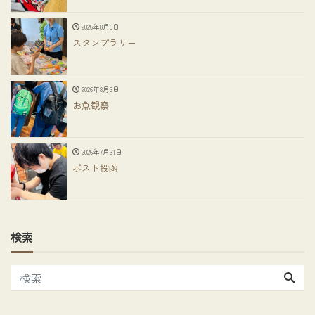
2026年8月6日
スタンプラリー
2026年8月3日
お魚観察
2026年7月31日
ポスト投函
検索