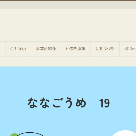
方
会社案内
事業所紹介
仲間を募集
活動NEWS
SDG
ななごうめ 19