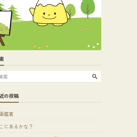
索
近の投稿
画鑑賞
こにあるかな？