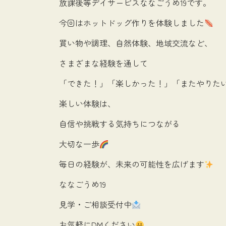
放課後等デイサービスななごうめ19です。
今回はホットドッグ作りを体験しました
買い物や調理、自然体験、地域交流など、
さまざまな経験を通して
「できた！」「楽しかった！」「またやりた
楽しい体験は、
自信や挑戦する気持ちにつながる
大切な一歩
毎日の経験が、未来の可能性を広げます
ななごうめ19
見学・ご相談受付中
お気軽にDMください