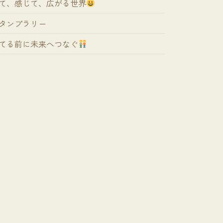
て、感じて、広がる世界
タンプラリー
てる前に未来へつなぐ