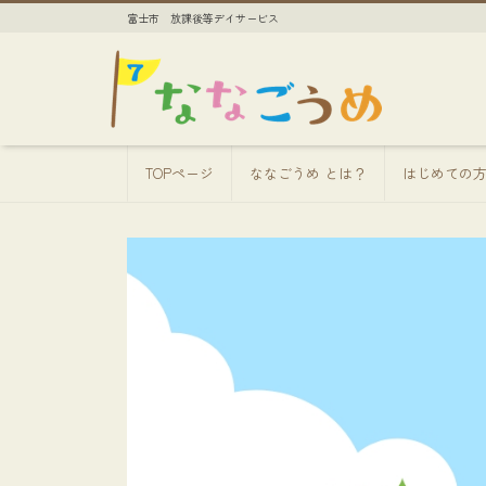
富士市 放課後等デイサービス
TOPページ
ななごうめ とは？
はじめての