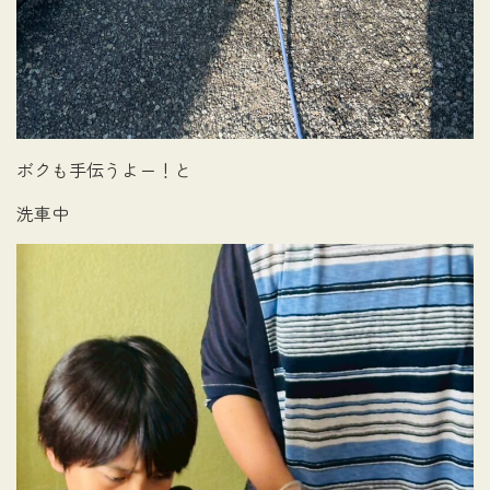
ボクも手伝うよー！と
洗車中