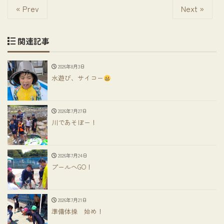
« Prev
Next »
関連記事
2026年8月3日
水遊び、サイコー
2026年7月27日
川であそぼー！
2026年7月24日
プールへGO！
2026年7月21日
準備体操 始め！