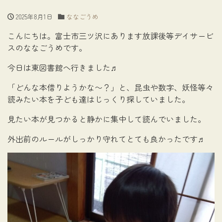
2025年8月1日
ななごうめ
こんにちは。富士市三ツ沢にあります放課後等デイサービ
スのななごうめです。
今日は東図書館へ行きました♬
「どんな本借りようかな〜？」と、昆虫や数字、妖怪等々
読みたい本を子ども達はじっくり探していました。
見たい本が見つかると静かに集中して読んでいました。
外出前のルールがしっかり守れてとても良かったです♬