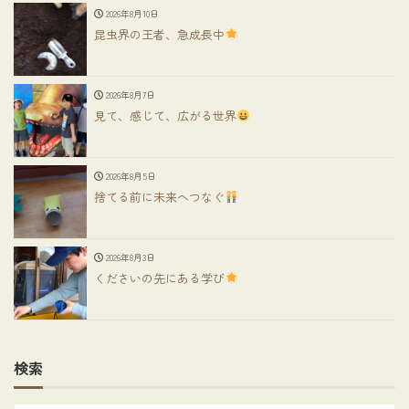
2026年8月10日
昆虫界の王者、急成長中
2026年8月7日
見て、感じて、広がる世界
2026年8月5日
捨てる前に未来へつなぐ
2026年8月3日
くださいの先にある学び
検索