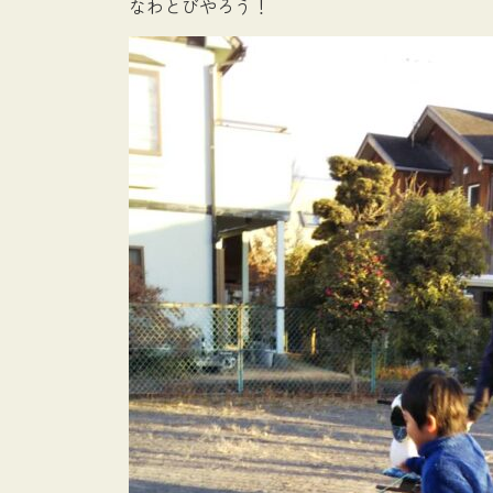
なわとびやろう！