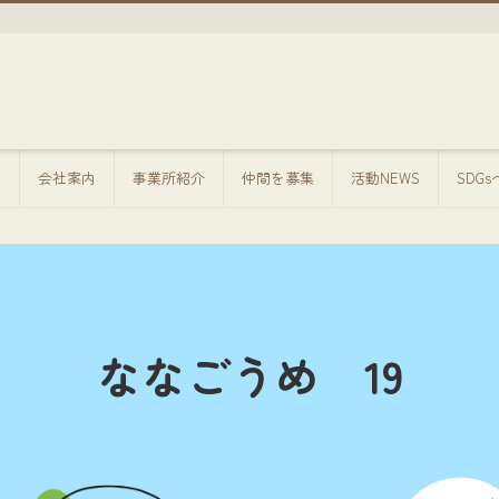
方
会社案内
事業所紹介
仲間を募集
活動NEWS
SDG
ななごうめ 19