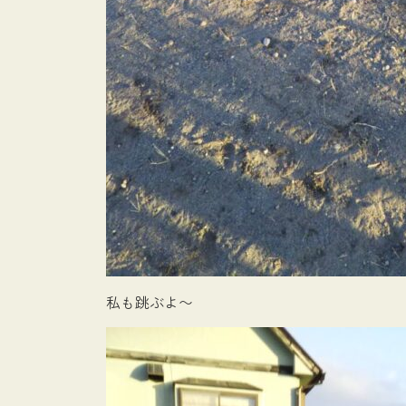
私も跳ぶよ〜