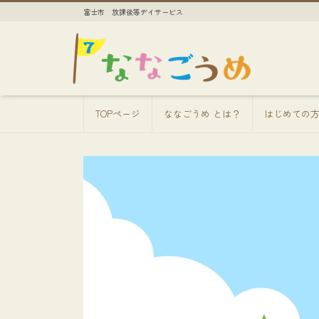
富士市 放課後等デイサービス
TOPページ
ななごうめ とは？
はじめての