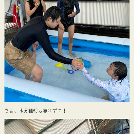
さぁ、水分補給も忘れずに！