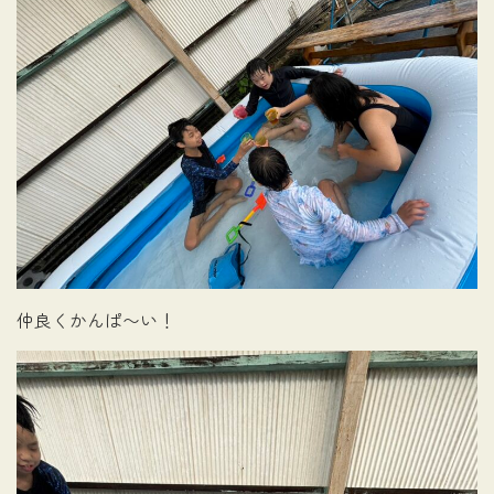
仲良くかんぱ〜い！